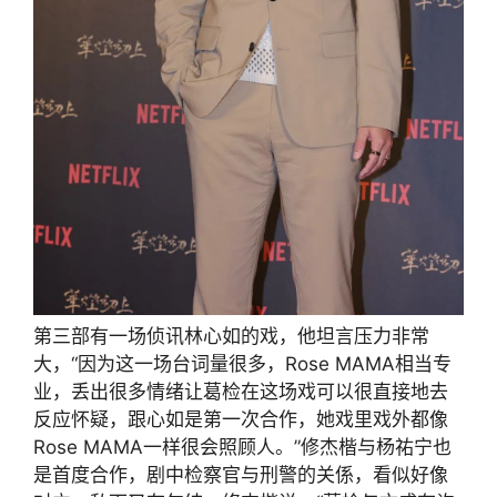
第三部有一场侦讯林心如的戏，他坦言压力非常
大，“因为这一场台词量很多，Rose MAMA相当专
业，丢出很多情绪让葛检在这场戏可以很直接地去
反应怀疑，跟心如是第一次合作，她戏里戏外都像
Rose MAMA一样很会照顾人。”修杰楷与杨祐宁也
是首度合作，剧中检察官与刑警的关係，看似好像