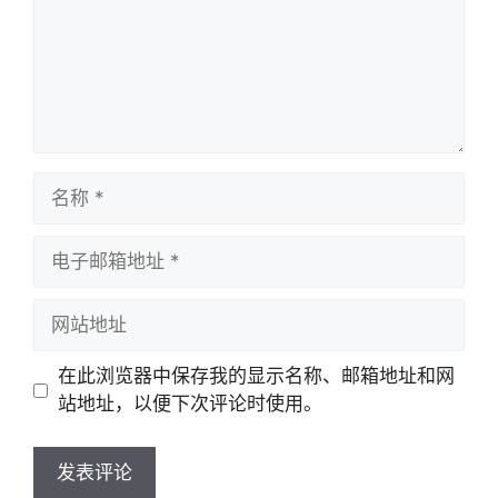
名
称
电
子
邮
网
箱
站
地
地
在此浏览器中保存我的显示名称、邮箱地址和网
址
址
站地址，以便下次评论时使用。