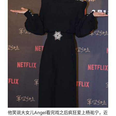
他笑说大女儿Angel看完戏之后疯狂爱上杨祐宁，近