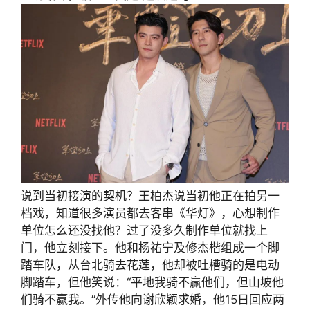
说到当初接演的契机？王柏杰说当初他正在拍另一
档戏，知道很多演员都去客串《华灯》，心想制作
单位怎么还没找他？过了没多久制作单位就找上
门，他立刻接下。他和杨祐宁及修杰楷组成一个脚
踏车队，从台北骑去花莲，他却被吐槽骑的是电动
脚踏车，但他笑说：“平地我骑不赢他们，但山坡他
们骑不赢我。”外传他向谢欣颖求婚，他15日回应两