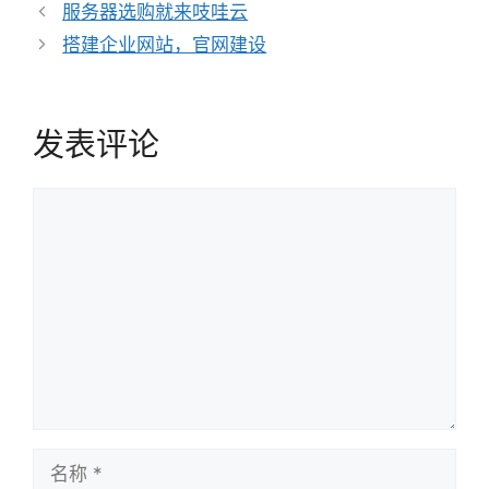
类
文
服务器选购就来吱哇云
章
搭建企业网站，官网建设
导
航
发表评论
评
论
名
称