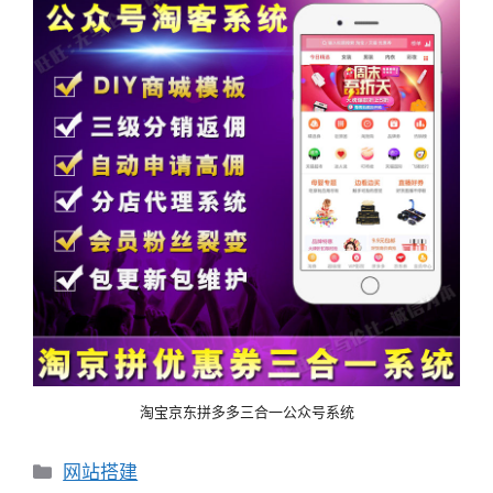
淘宝京东拼多多三合一公众号系统
分
网站搭建