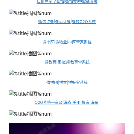
房地产全民营销|微销宝|带客通系统
微信点餐|外卖订餐|餐饮O2O系统
微小区|微物业|小区管家系统
微教育|家校通|教育宝系统
微拼团|拼客|拼好货系统
O2O系统—家政|洗衣|美甲|搬家|洗车|