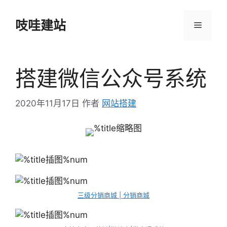
跳
至
吱哇建站
菜
内
容
单
搭建微信公众号系统
2020年11月17日
作者
网站搭建
三级分销商城 | 分销商城