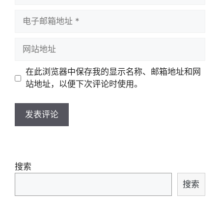
电
子
邮
网
箱
站
地
地
在此浏览器中保存我的显示名称、邮箱地址和网
址
址
站地址，以便下次评论时使用。
搜索
搜索