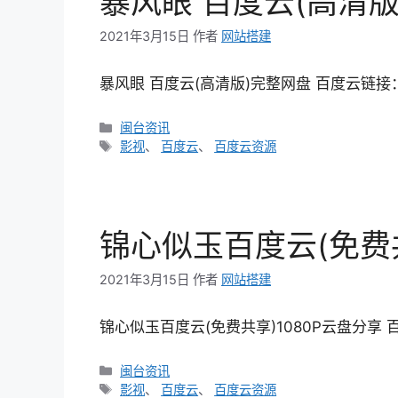
暴风眼 百度云(高清
2021年3月15日
作者
网站搭建
暴风眼 百度云(高清版)完整网盘 百度云链接：https:
分
闽台资讯
类
标
影视
、
百度云
、
百度云资源
签
锦心似玉百度云(免费共
2021年3月15日
作者
网站搭建
锦心似玉百度云(免费共享)1080P云盘分享 百度云链接
分
闽台资讯
类
标
影视
、
百度云
、
百度云资源