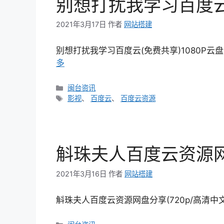
别想打扰我学习百度云(
2021年3月17日
作者
网站搭建
别想打扰我学习百度云(免费共享)1080P云盘分享 百
多
分
闽台资讯
类
标
影视
、
百度云
、
百度云资源
签
斛珠夫人百度云资源网盘
2021年3月16日
作者
网站搭建
斛珠夫人百度云资源网盘分享(720p/高清中文) 百度云