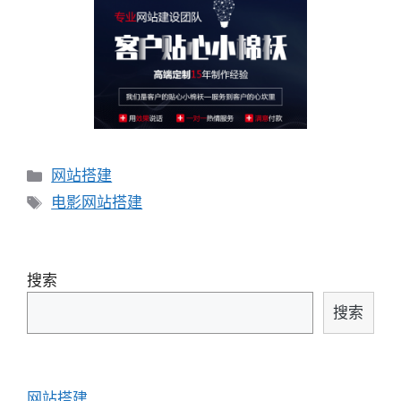
分
网站搭建
类
标
电影网站搭建
签
搜索
搜索
网站搭建