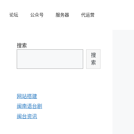
论坛
公众号
服务器
代运营
搜索
搜
索
网站搭建
闽南语台剧
闽台资讯