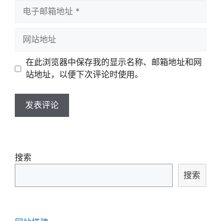
电
子
邮
网
箱
站
地
地
在此浏览器中保存我的显示名称、邮箱地址和网
址
址
站地址，以便下次评论时使用。
搜索
搜索