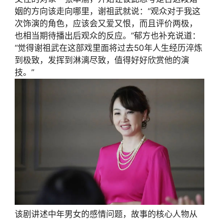
姻的方向该走向哪里，谢祖武就说：“观众对于我这
次饰演的角色，应该会又爱又恨，而且评价两极，
也相当期待播出后观众的反应。”郁方也补充说道：
“觉得谢祖武在这部戏里面将过去50年人生经历淬炼
到极致，发挥到淋漓尽致，值得好好欣赏他的演
技。”
该剧讲述中年男女的感情问题，故事的核心人物从