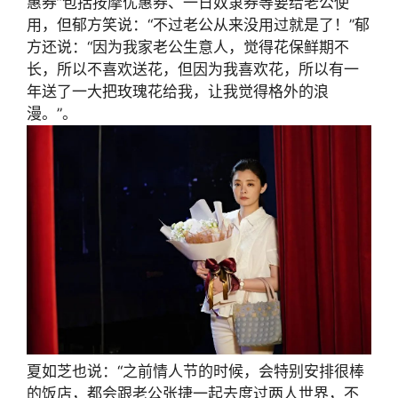
惠券”包括按摩优惠券、一日奴隶券等要给老公使
用，但郁方笑说：“不过老公从来没用过就是了！”郁
方还说：“因为我家老公生意人，觉得花保鲜期不
长，所以不喜欢送花，但因为我喜欢花，所以有一
年送了一大把玫瑰花给我，让我觉得格外的浪
漫。”。
夏如芝也说：“之前情人节的时候，会特别安排很棒
的饭店，都会跟老公张捷一起去度过两人世界，不