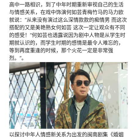
高中一路相识，到了中年时期重新审视自己的生活
与情感关系，在戏中饰演何如芸青梅竹马的马力欧
就说：“从来没有演过这么深情款款的痴情男 而这次
搭配的又是美艳熟女何如芸 这次一定让观众有不同
的感受！”何如芸也透露说因为剧中人物是从学生时
期就认识的，而学生时期的感情是最令人难忘的，
等到再度重逢的时候，那个火花一定是非常强
烈。”。
以探讨中年人情感新关系为出发的闽南剧集《婚姻