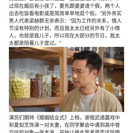
过现在婚后有小孩了，要先跟婆婆请个假，两个人
出去吃饭看电影或是简简单单地逛个街。”另外务实
男人代表梁赫群无奈表示：“因为工作的关系，情人
节没有特别的计划，而且我太太已经另外有了小情
人，也就是我儿子，所以现在大部分的节日，我太
太都是陪著儿子度过。”
演员们期待《婚姻结业式》上档，谢祖武透露戏中
和夏如芝饰演一对夫妻，在同学聚会中遇到高中曾
交往的对象—张本渝，开始让彼此思考是否这段婚