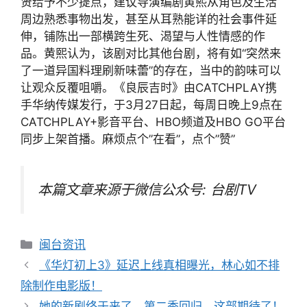
贤给予不少提点，建议导演编剧黄熙从角色及生活
周边熟悉事物出发，甚至从耳熟能详的社会事件延
伸，铺陈出一部横跨生死、渴望与人性情感的作
品。黄熙认为，该剧对比其他台剧，将有如“突然来
了一道异国料理刷新味蕾”的存在，当中的韵味可以
让观众反覆咀嚼。《良辰吉时》由CATCHPLAY携
手华纳传媒发行，于3月27日起，每周日晚上9点在
CATCHPLAY+影音平台、HBO频道及HBO GO平台
同步上架首播。麻烦点个”在看”，点个”赞”
本篇文章来源于微信公众号: 台剧TV
分
闽台资讯
类
文
《华灯初上3》延迟上线真相曝光，林心如不排
章
除制作电影版！
导
她的新剧终于来了，第二季回归，这部期待了！