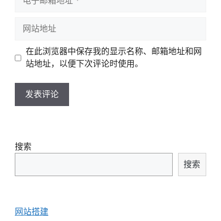
子
邮
网
箱
站
地
地
在此浏览器中保存我的显示名称、邮箱地址和网
址
址
站地址，以便下次评论时使用。
搜索
搜索
网站搭建