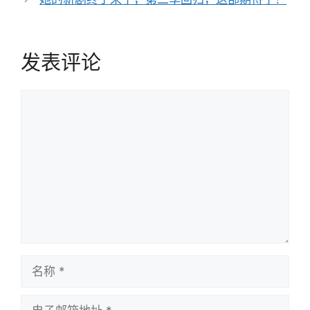
航
发表评论
评
论
名
称
电