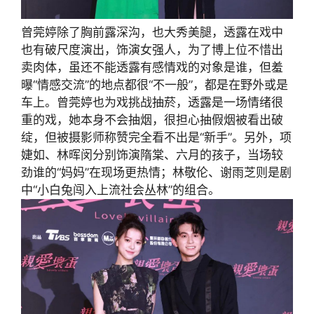
曾莞婷除了胸前露深沟，也大秀美腿，透露在戏中
也有破尺度演出，饰演女强人，为了博上位不惜出
卖肉体，虽还不能透露有感情戏的对象是谁，但羞
曝“情感交流”的地点都很“不一般”，都是在野外或是
车上。曾莞婷也为戏挑战抽菸，透露是一场情绪很
重的戏，她本身不会抽烟，很担心抽假烟被看出破
绽，但被摄影师称赞完全看不出是“新手”。另外，项
婕如、林晖闵分别饰演隋棠、六月的孩子，当场较
劲谁的“妈妈”在现场更热情；林敬伦、谢雨芝则是剧
中“小白兔闯入上流社会丛林”的组合。