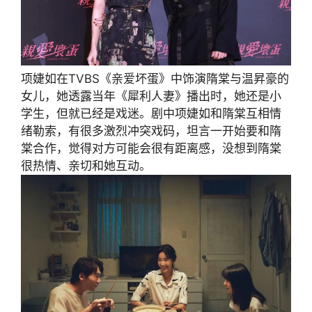
项婕如在TVBS《亲爱坏蛋》中饰演隋棠与温昇豪的
女儿，她透露当年《犀利人妻》播出时，她还是小
学生，但就已经是戏迷。剧中项婕如和隋棠互相情
绪勒索，有很多激烈冲突戏码，坦言一开始要和隋
棠合作，觉得对方可能会很有距离感，没想到隋棠
很热情、亲切和她互动。