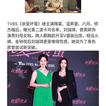
TVBS《亲爱坏蛋》继主演隋棠、温昇豪、六月、修
杰楷后，曝光第二波卡司名单，刘瑞琪、曾莞婷饰
演贵妇母女档，两人都胸前开深V盛装出席，相当火
辣，金钟视后刘瑞琪更是难得性感，她说为了角色
愿意尝试新突破。