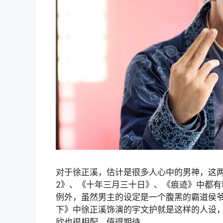
对于徐正溪，估计是很多人心中的男神，这
2》、《十年三月三十日》、《痕迹》中都
例外，虽然男主的设定是一个腹黑的霸道侯
下》中徐正溪饰演的宇文护就是这样的人设
欣也很相配，值得期待。