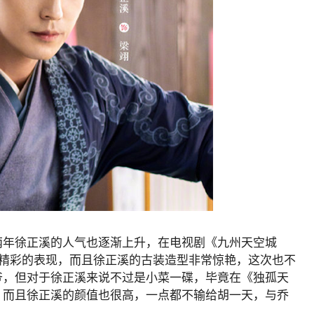
两年徐正溪的人气也逐渐上升，在电视剧《九州天空城
有精彩的表现，而且徐正溪的古装造型非常惊艳，这次也不
爷，但对于徐正溪来说不过是小菜一碟，毕竟在《独孤天
，而且徐正溪的颜值也很高，一点都不输给胡一天，与乔