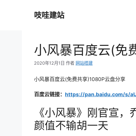
跳
至
吱哇建站
内
容
小风暴百度云(免费
2020年12月1日
作者
网站搭建
小风暴百度云(免费共享)1080P云盘分享
百度云链接：
https://pan.baidu.com/s
《小风暴》刚官宣，
颜值不输胡一天