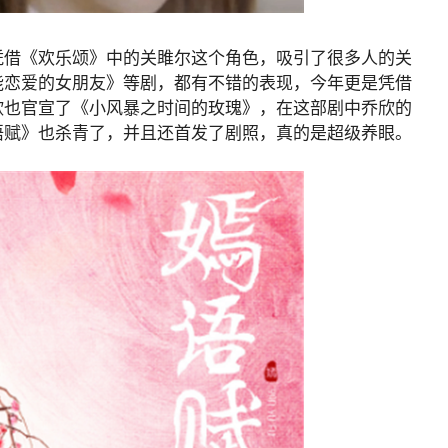
凭借《欢乐颂》中的关雎尔这个角色，吸引了很多人的关
能恋爱的女朋友》等剧，都有不错的表现，今年更是凭借
欣也官宣了《小风暴之时间的玫瑰》，在这部剧中乔欣的
语赋》也杀青了，并且还首发了剧照，真的是超级养眼。