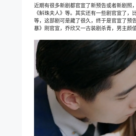
近期有很多新剧都官宣了新预告或者新剧照
《斛珠夫人》等。其实还有一些剧官宣了，
等，这部剧可是藏了很久，终于是官宣了预
暴》刚官宣，乔欣又一古装剧杀青，男主颜