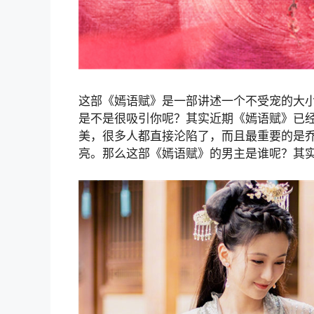
这部《嫣语赋》是一部讲述一个不受宠的大
是不是很吸引你呢？其实近期《嫣语赋》已
美，很多人都直接沦陷了，而且最重要的是
亮。那么这部《嫣语赋》的男主是谁呢？其