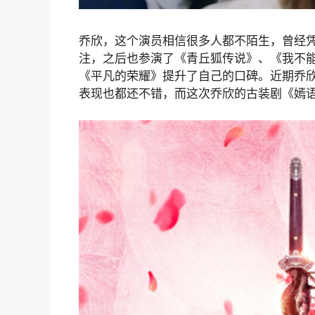
乔欣，这个演员相信很多人都不陌生，曾经
注，之后也参演了《青丘狐传说》、《我不
《平凡的荣耀》提升了自己的口碑。近期乔
表现也都还不错，而这次乔欣的古装剧《嫣