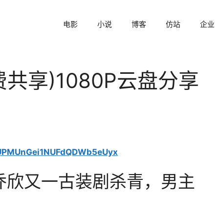
电影
小说
博客
仿站
企业
共享)1080P云盘分享
/aUPMUnGei1NUFdQDWb5eUyx
乔欣又一古装剧杀青，男主