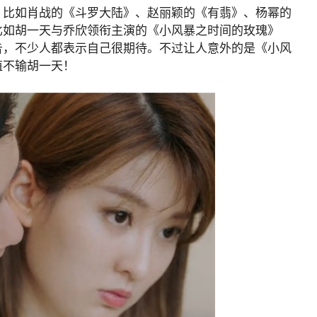
，比如肖战的《斗罗大陆》、赵丽颖的《有翡》、杨幂的
比如胡一天与乔欣领衔主演的《小风暴之时间的玫瑰》
告，不少人都表示自己很期待。不过让人意外的是《小风
值不输胡一天！