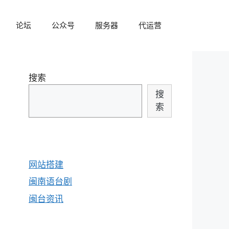
论坛
公众号
服务器
代运营
搜索
搜
索
网站搭建
闽南语台剧
闽台资讯