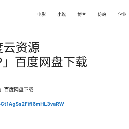
电影
小说
博客
仿站
企业
度云资源
80P」百度网盘下载
0P」百度网盘下载
noGt1AgSs2FifI6mHL3vaRW