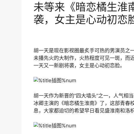
未等来《暗恋橘生淮
袭，女主是心动初恋
胡一天是现在影视圈最炙手可热的男演员之
未播先火的大制作，火热程度可见一斑，而
一天又一新剧将袭，女主是心动初恋脸。
胡一天作为新晋的“四大墙头”之一，人气相
冰卿主演的《暗恋橘生淮南》了，这部青春
息，大家都迫切的希望早日看见盛淮南和洛