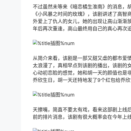
不过虽然未等来《暗恋橘生淮南》的消息，
《小风暴之时间的玫瑰》，该剧讲述了高智
外爱上了仇人的女儿，她的出现让高山渐渐
年后再次重逢，高山最终用自己的真心再次
从简介来看，该剧是一部又甜又虐的都市爱
太浪漫了，真相早点到该剧的播出，该剧的
心动初恋脸的感觉，她和胡一天的颜值也是非
乔欣生日，胡一天还特地发了9个红包给乔欣
天擦嘴，简直不要太有戏，看来这部剧上线后
前的排片消息，该剧有很大概率会在今年上