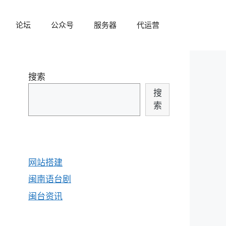
论坛
公众号
服务器
代运营
搜索
搜
索
网站搭建
闽南语台剧
闽台资讯