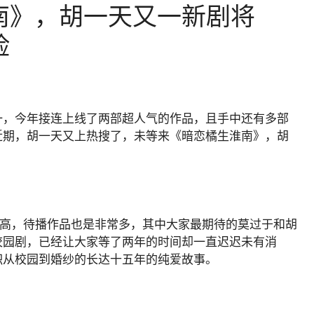
南》，胡一天又一新剧将
脸
一，今年接连上线了两部超人气的作品，且手中还有多部
近期，胡一天又上热搜了，未等来《暗恋橘生淮南》，胡
当高，待播作品也是非常多，其中大家最期待的莫过于和胡
校园剧，已经让大家等了两年的时间却一直迟迟未有消
枳从校园到婚纱的长达十五年的纯爱故事。