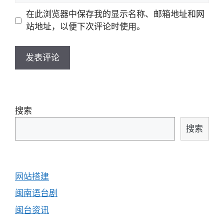
地
地
在此浏览器中保存我的显示名称、邮箱地址和网
址
址
站地址，以便下次评论时使用。
搜索
搜索
网站搭建
闽南语台剧
闽台资讯