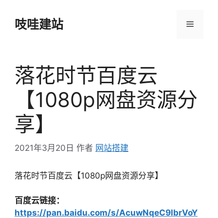
跳
至
吱哇建站
菜
内
容
单
落花时节百度云
【1080p网盘资源分
享】
2021年3月20日
作者
网站搭建
落花时节百度云【1080p网盘资源分享】
百度云链接：
https://pan.baidu.com/s/AcuwNqeC9lbrVoY