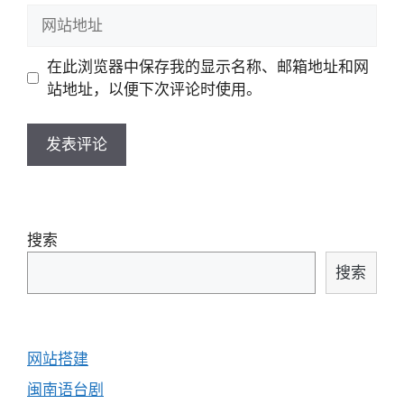
邮
网
箱
站
地
地
在此浏览器中保存我的显示名称、邮箱地址和网
址
址
站地址，以便下次评论时使用。
搜索
搜索
网站搭建
闽南语台剧