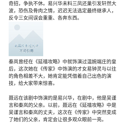
奇招，争执不休。易兴华未料三凤还巢引发轩然大
波，恐伤及骨肉之情，迟迟无法选定最终继承人，
反令三女间误会重重、各奔东西。
秦岚曾经在《延禧攻略》中就饰演过温婉端庄的皇
后，这次她在《传家》中饰演的才女易钟灵与以往
的角色相差不大，她肯定能凭借着自己出色的演
技，给大家带来惊喜。
聂远在该剧中饰演的是易兴华，在剧中，他是吴谨
言和秦岚的父亲。以前，聂远在《延禧攻略》中是
吴谨言和秦岚的丈夫，这次在《传家》中突然变成
了她们的父亲，肯定会让很多观众眼前一亮。