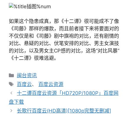
如果这个隐患成真，那《十二谭》很可能成不了像
《司藤》那样的爆款，而且前者接下来将要面对的
不仅仅是和《司藤》剧中旗袍的对比，还有剧情的
对比、悬疑的对比、伏笔安排的对比、男主女演技
的对比，以及男女主CP感的对比，这场“对比风暴”
《十二谭》很难逃避。
分
闽台资讯
类
标
百度云
、
百度云资源
签
文
十二谭百度云资源「HD720P/1080P」百度网
章
盘下载
导
长歌行百度云(HD高清)[1080p完整无删减]
航