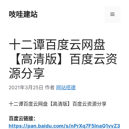
跳
至
吱哇建站
菜
内
容
单
十二谭百度云网盘
【高清版】百度云资
源分享
2021年3月25日
作者
网站搭建
十二谭百度云网盘【高清版】百度云资源分享
百度云链接：
https://pan.baidu.com/s/nPrXq7F5lnaQ1vvZ3