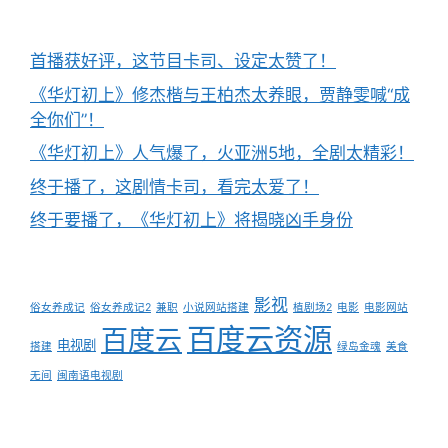
首播获好评，这节目卡司、设定太赞了！
《华灯初上》修杰楷与王柏杰太养眼，贾静雯喊“成
全你们”！
《华灯初上》人气爆了，火亚洲5地，全剧太精彩！
终于播了，这剧情卡司，看完太爱了！
终于要播了，《华灯初上》将揭晓凶手身份
影视
俗女养成记
俗女养成记2
兼职
小说网站搭建
植剧场2
电影
电影网站
百度云资源
百度云
电视剧
搭建
绿岛金魂
美食
无间
闽南语电视剧