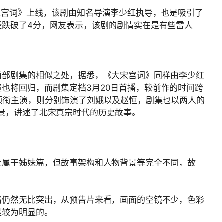
宋宫词》上线，该剧由知名导演李少红执导，也是吸引了
经跌破了4分，网友表示，该剧的剧情实在是有些雷人
两部剧集的相似之处，据悉，《大宋宫词》同样由李少红
也将回归，而剧集定档3月20日首播，较前作的时间跨
领衔主演，则分别饰演了刘娥以及赵恒，剧集也以两人的
背景，讲述了北宋真宗时代的历史故事。
上属于姊妹篇，但故事架构和人物背景等完全不同，故
格仍然无比突出，从预告片来看，画面的空镜不少，色彩
是较为明显的。