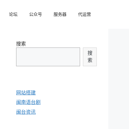
论坛
公众号
服务器
代运营
搜索
搜
索
网站搭建
闽南语台剧
闽台资讯