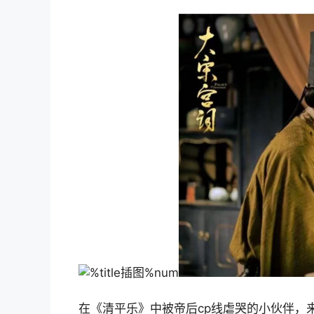
在《清平乐》中被帝后cp线虐哭的小伙伴，