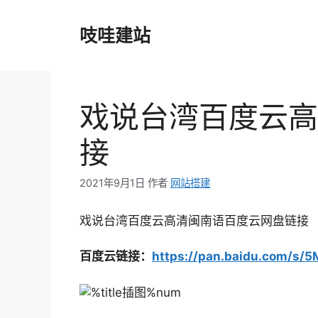
跳
至
吱哇建站
内
容
戏说台湾百度云高
接
2021年9月1日
作者
网站搭建
戏说台湾百度云高清闽南语百度云网盘链接
百度云
链接：
https://pan.baidu.com/s/