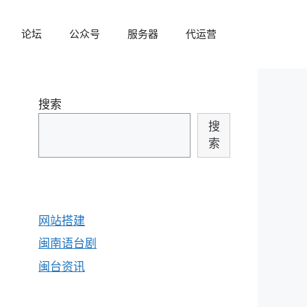
论坛
公众号
服务器
代运营
搜索
搜
索
网站搭建
闽南语台剧
闽台资讯