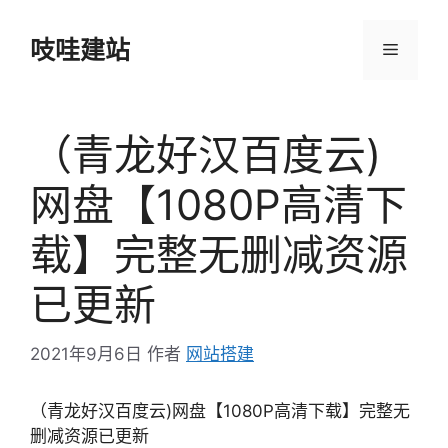
跳
至
吱哇建站
菜
内
容
单
（青龙好汉百度云)
网盘【1080P高清下
载】完整无删减资源
已更新
2021年9月6日
作者
网站搭建
（青龙好汉百度云)网盘【1080P高清下载】完整无
删减资源已更新