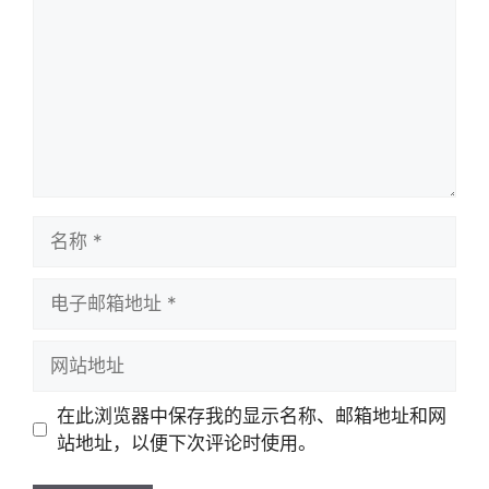
名
称
电
子
邮
网
箱
站
地
地
在此浏览器中保存我的显示名称、邮箱地址和网
址
址
站地址，以便下次评论时使用。