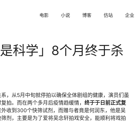
电影
小说
博客
仿站
企业
是科学」8个月终于杀
关系，从5月中旬就停拍以确保全体剧组的健康，演员们虽
时复拍。而在两个多月后疫情趋缓情，
终于于日前正式复
外收到300个快筛试剂，而赠与者竟是何润东，他是吴
快筛剂，主要是为了爱将吴念轩拍戏安全，能顺利将戏拍