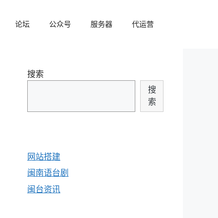
论坛
公众号
服务器
代运营
搜索
搜
索
网站搭建
闽南语台剧
闽台资讯