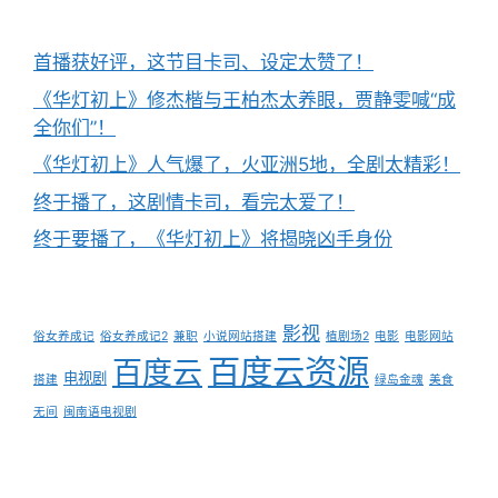
首播获好评，这节目卡司、设定太赞了！
《华灯初上》修杰楷与王柏杰太养眼，贾静雯喊“成
全你们”！
《华灯初上》人气爆了，火亚洲5地，全剧太精彩！
终于播了，这剧情卡司，看完太爱了！
终于要播了，《华灯初上》将揭晓凶手身份
影视
俗女养成记
俗女养成记2
兼职
小说网站搭建
植剧场2
电影
电影网站
百度云资源
百度云
电视剧
搭建
绿岛金魂
美食
无间
闽南语电视剧