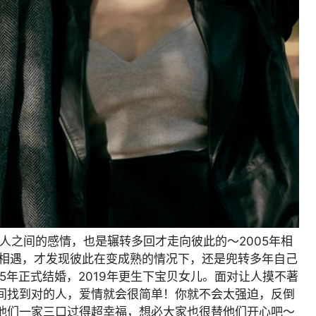
人之间的感情，也是辗转多回才走向彼此的～2005年相
再相遇，才发现彼此在变成熟的情况下，还是兜转多年自己
5年正式结婚，2019年更生下宝贝女儿。面对让人摸不著
间找到对的人，爱情就会很简单！你就不会太强迫，反倒
他们一家三口过得超幸福，想必大家也很替他们开心吧～