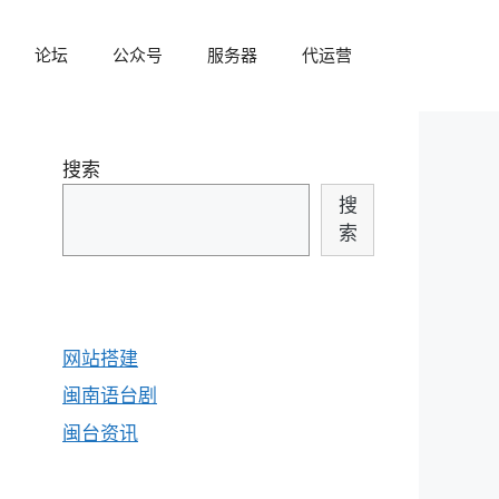
论坛
公众号
服务器
代运营
搜索
搜
索
网站搭建
闽南语台剧
闽台资讯