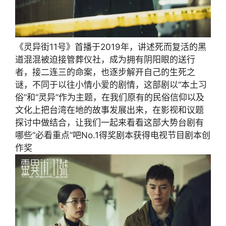
《灵异街11号》首播于2019年，讲述死而复活的黑
道混混被迫接管葬仪社，成为拥有阴阳眼的送行
者，接二连三的命案，也逐步解开自己的生死之
谜，不同于以往小情小爱的剧情，这部剧以“本土习
俗”和“灵异”作为主题，在我们原有的民俗信仰以及
文化上把台湾在地的故事发展出来，在影视和议题
探讨中做结合，让我们一起来看看这部大势台剧有
哪些“必看重点”吧No.1得奖剧本获得电视节目剧本创
作奖