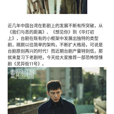
近几年中国台湾在影剧上的发展不断有所突破，从
《我们与恶的距离》、《想见你》到《华灯初
上》，台剧在既有的小框架中发展出独特的类型
剧，跳脱以往简单的架构，不断扩大格局，可说是
台剧原创再兴的时代！而近期台剧产量特别低，那
就来复习下老剧吧，今天给大家推荐一部恐怖惊悚
剧《灵异街11号》。