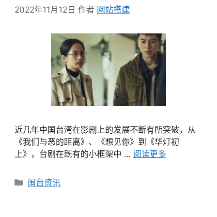
2022年11月12日
作者
网站搭建
近几年中国台湾在影剧上的发展不断有所突破，从
《我们与恶的距离》、《想见你》到《华灯初
上》，台剧在既有的小框架中 …
阅读更多
分
闽台资讯
类