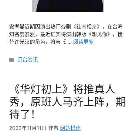
安孝燮近期因演出热门夯剧《社内相亲》，在台湾
知名度暴涨，最近证实将演出韩版《想见你》，接
替许光汉的角色，将与《 …
阅读更多
分
闽台资讯
类
《华灯初上》将推真人
秀，原班人马齐上阵，期
待了！
2022年11月11日
作者
网站搭建