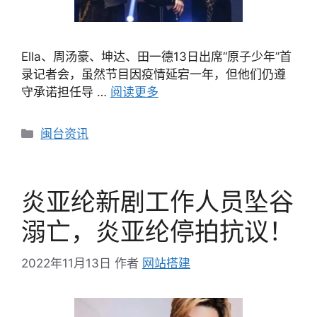
Ella、周汤豪、坤达、田一德13日出席“原子少年”首
录记者会，虽然节目因疫情延宕一年，但他们仍遵
守承诺担任导 …
阅读更多
分
闽台资讯
类
炎亚纶新剧工作人员坠谷
溺亡，炎亚纶停拍抗议！
2022年11月13日
作者
网站搭建